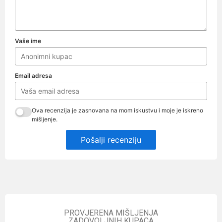
Vaše ime
Email adresa
Ova recenzija je zasnovana na mom iskustvu i moje je iskreno
mišljenje.
Pošalji recenziju
PROVJERENA MIŠLJENJA
ZADOVOLJNIH KUPACA