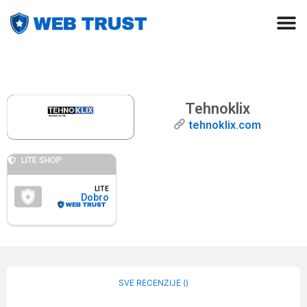
Tehnoklix
tehnoklix.com
LITE SHOP
LITE
Dobro
SVE RECENZIJE (
)