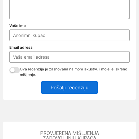
Vaše ime
Email adresa
Ova recenzija je zasnovana na mom iskustvu i moje je iskreno
mišljenje.
Pošalji recenziju
PROVJERENA MIŠLJENJA
ZADOVOLJNIH KUPACA