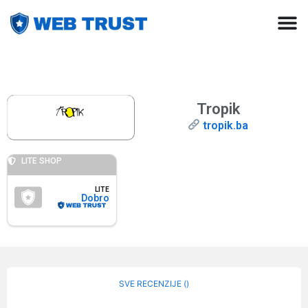
Tropik
tropik.ba
LITE SHOP
LITE
Dobro
SVE RECENZIJE (
)