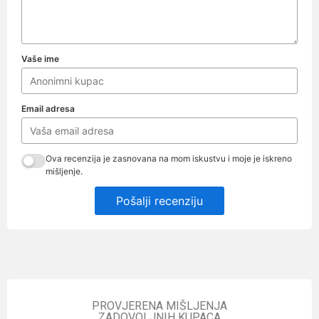
Vaše ime
Email adresa
Ova recenzija je zasnovana na mom iskustvu i moje je iskreno
mišljenje.
Pošalji recenziju
PROVJERENA MIŠLJENJA
ZADOVOLJNIH KUPACA