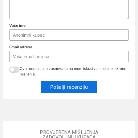
Vaše ime
Email adresa
Ova recenzija je zasnovana na mom iskustvu i moje je iskreno
mišljenje.
Pošalji recenziju
PROVJERENA MIŠLJENJA
ZADOVOLJNIH KUPACA