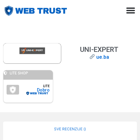
UNI-EXPERT
ue.ba
LITE SHOP
LITE
Dobro
SVE RECENZIJE (
)